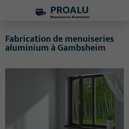
PROALU
Menuiseries Aluminium
Fabrication de menuiseries
aluminium à Gambsheim