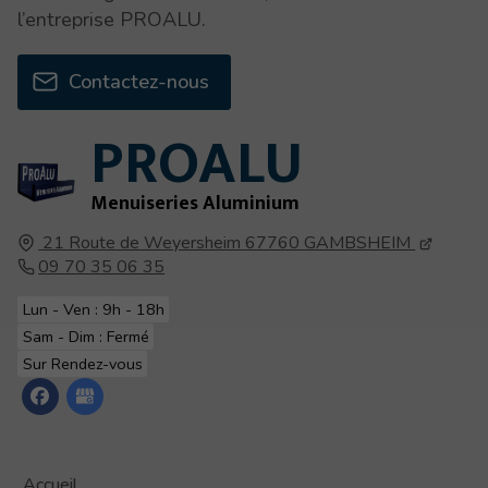
l’entreprise PROALU.
Contactez-nous
PROALU
Menuiseries Aluminium
21 Route de Weyersheim
67760
GAMBSHEIM
09 70 35 06 35
Lun - Ven : 9h - 18h
Sam - Dim : Fermé
Sur Rendez-vous
Accueil