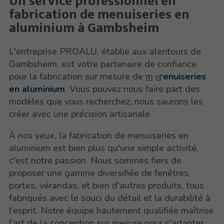
Un service professionnel en
fabrication de menuiseries en
aluminium à Gambsheim
L'entreprise PROALU, établie aux alentours de
Gambsheim, est votre partenaire de confiance
pour la fabrication sur mesure de
m
enuiseries
en aluminium
. Vous pouvez nous faire part des
modèles que vous recherchez, nous saurons les
créer avec une précision artisanale.
À nos yeux, la fabrication de menuiseries en
aluminium est bien plus qu'une simple activité,
c'est notre passion. Nous sommes fiers de
proposer une gamme diversifiée de fenêtres,
portes, vérandas, et bien d'autres produits, tous
fabriqués avec le souci du détail et la durabilité à
l'esprit. Notre équipe hautement qualifiée maîtrise
l'art de la conception sur mesure pour s'adapter