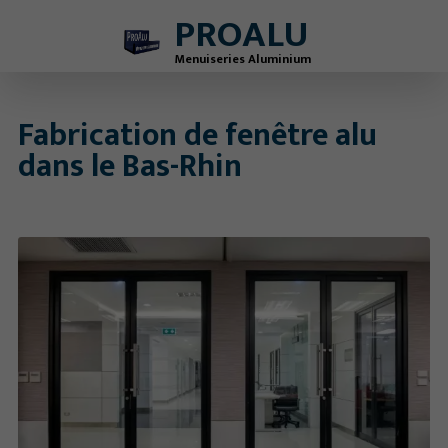
PROALU
Menuiseries Aluminium
Fabrication de fenêtre alu
dans le Bas-Rhin