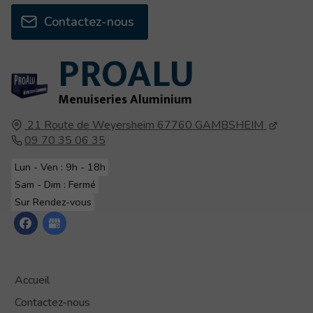
Contactez-nous
PROALU
Menuiseries Aluminium
21 Route de Weyersheim
67760
GAMBSHEIM
09 70 35 06 35
Lun - Ven : 9h - 18h
Sam - Dim : Fermé
Sur Rendez-vous
Accueil
Contactez-nous