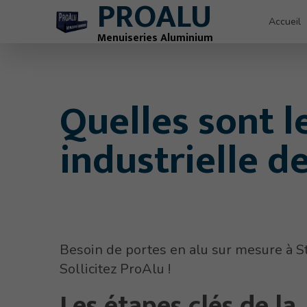
PROALU
Accueil
Menuiseries Aluminium
Quelles sont l
industrielle d
Besoin de portes en alu sur mesure à S
Sollicitez ProAlu !
Les étapes clés de la