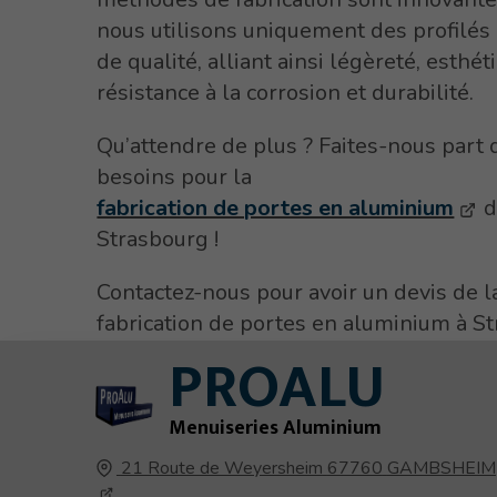
nous utilisons uniquement des profilé
de qualité, alliant ainsi légèreté, esthét
résistance à la corrosion et durabilité.
Qu’attendre de plus ? Faites-nous part 
besoins pour la
fabrication de portes en aluminium
d
Strasbourg !
Contactez-nous pour avoir un devis de l
fabrication de portes en aluminium à St
PROALU
Menuiseries Aluminium
21 Route de Weyersheim
67760
GAMBSHEIM