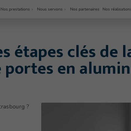
Nos prestations
Nous servons
Nos partenaires
Nos réalisation
es étapes clés de l
e portes en alumi
Réparation
Fabrication
trasbourg ?