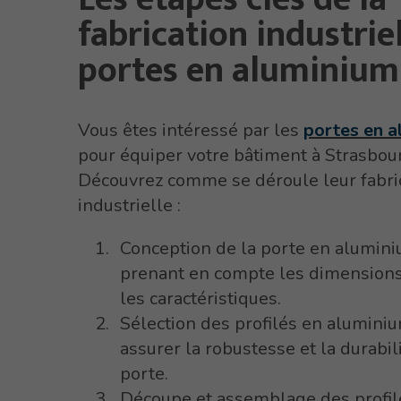
fabrication industrie
portes en aluminium
Vous êtes intéressé par les
portes en 
pour équiper votre bâtiment à Strasbou
Découvrez comme se déroule leur fabri
industrielle :
Conception de la porte en alumini
prenant en compte les dimensions,
les caractéristiques.
Sélection des profilés en alumini
assurer la robustesse et la durabili
porte.
Découpe et assemblage des profil